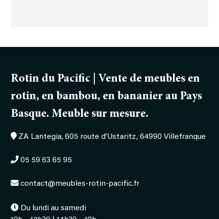
Bahut
Calvin
Rotin du Pacific | Vente de meubles en
rotin, en bambou, en bananier au Pays
Basque. Meuble sur mesure.
ZA Lantegia, 605 route d'Ustaritz, 64990 Villefranque
05 59 63 65 95
contact@meubles-rotin-pacific.fr
Du lundi au samedi