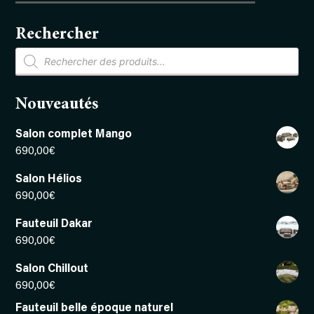
Rechercher
Recherche
de
produits
Nouveautés
Salon complet Mango
690,00
€
Salon Hélios
690,00
€
Fauteuil Dakar
690,00
€
Salon Chillout
690,00
€
Fauteuil belle époque naturel