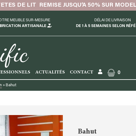
TETES DE LIT REMISE JUSQU’A 50% SUR MODE
OTRE MEUBLE SUR-MESURE
DÉLAI DE LIVRAISON
BRICATION ARTISANALE
DE 1 À 5 SEMAINES SELON RÉF
ific
ESSIONNELS
ACTUALITÉS
CONTACT
0
in
»
Bahut
Bahut