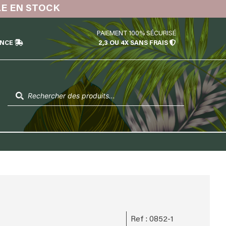
LE EN STOCK
PAIEMENT 100% SÉCURISÉ
ÉNCE
2,3 OU 4X SANS FRAIS
Recherche
de
produits
Ref : 0852-1