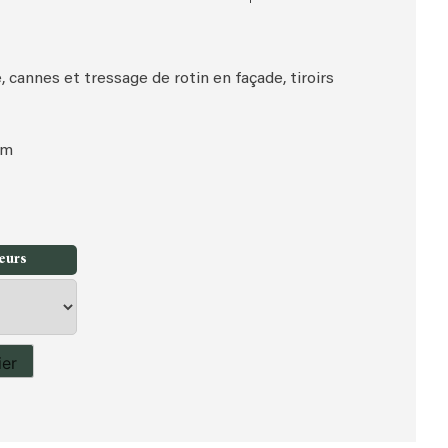
, cannes et tressage de rotin en façade, tiroirs
cm
leurs
ier