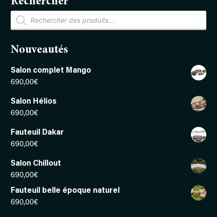
Rechercher
Recherche
de
produits
Nouveautés
Salon complet Mango
690,00
€
Salon Hélios
690,00
€
Fauteuil Dakar
690,00
€
Salon Chillout
690,00
€
Fauteuil belle époque naturel
690,00
€