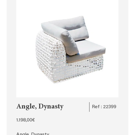
Angle, Dynasty
Ref : 22399
1.198,00
€
Angle, Dynasty,