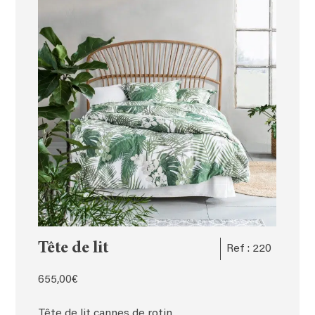
Tête de lit
Ref : 220
655,00
€
Tête de lit cannes de rotin,