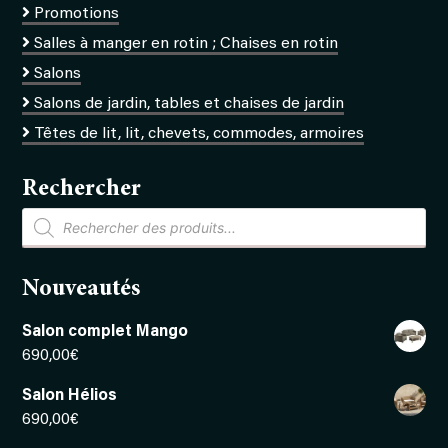
Promotions
Salles à manger en rotin ; Chaises en rotin
Salons
Salons de jardin, tables et chaises de jardin
Têtes de lit, lit, chevets, commodes, armoires
Rechercher
Recherche
de
produits
Nouveautés
Salon complet Mango
690,00
€
Salon Hélios
690,00
€